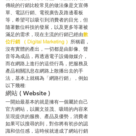
傳統的行銷比較常見的做法像是文宣傳
單、電話行銷、電視廣告及路邊看板
等，希望可以吸引到消費者的目光，但
隨著數位科技的發展，以及更多等著被
滿足的需求，現在主流的行銷已經由
數
位行銷 （ Digital Marketing ）
所稱霸，
沒有實體的產出，一切都是由影像、聲
音等為成品，再透過電子設備做媒介，
而在網路上進行的這些行爲，把服務及
產品相關訊息在網路上散播出去的手
法，基本上就稱為「網路行銷」，例如
以下幾種:
網站 ( Website )
一開始最基本的就是擁有一個屬於自己
官方網站，以圖文並茂、吸睛的內容來
呈現提供的服務、產品及優勢，消費者
如果可以搜尋的到，對你將有初步的認
識和信任感，這時候就達成了網站行銷