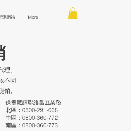
營運網站
More
銷
、代理、
依不同
促銷。
保養廠請聯絡當區業務
北區：0800-291-668
中區：0800-360-772
南區：0800-360-773