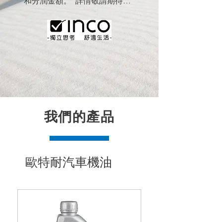
和分潤金額。 詳情敬請期待…
我們的產品
歐特耐汽車機油