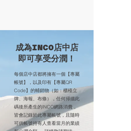
成為INCO店中店
即可享受分潤！
每個店中店都將擁有一個【專屬
帳號】，以及印有【專屬QR
Code】的輔銷物（如：櫃檯立
牌、海報、布條），任何掃描此
碼後所產生的INCO網路消費，
皆會記錄於此專屬帳號，且隨時
可供帳號持有人查看當月的業績