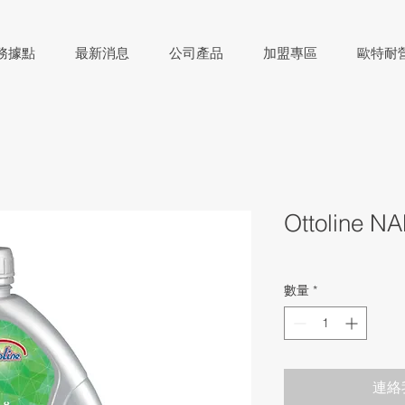
務據點
最新消息
公司產品
加盟專區
歐特耐
Ottoline 
數量
*
連絡