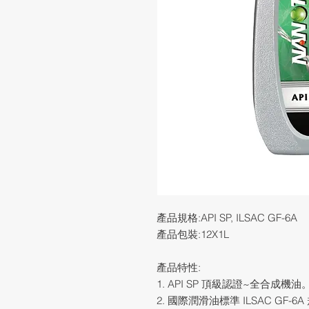
產品規格:API SP, ILSAC GF-6A
產品包裝:12X1L
產品特性:
1. API SP 頂級認證~全合成機
2. 國際潤滑油標準 ILSAC GF-6