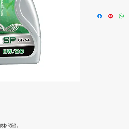
油。
A 規格認證。