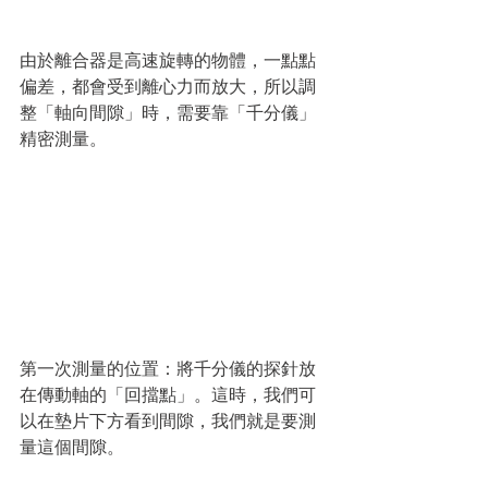
由於離合器是高速旋轉的物體，一點點
偏差，都會受到離心力而放大，所以調
整「軸向間隙」時，需要靠「千分儀」
精密測量。
第一次測量的位置：將千分儀的探針放
在傳動軸的「回擋點」。這時，我們可
以在墊片下方看到間隙，我們就是要測
量這個間隙。