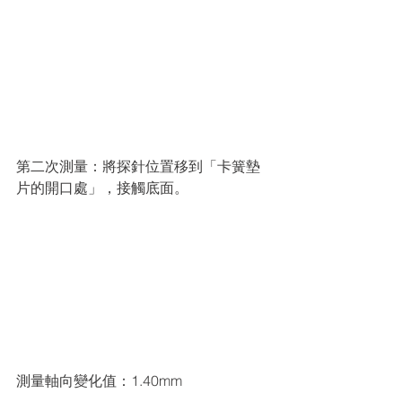
第二次測量：將探針位置移到「卡簧墊
片的開口處」，接觸底面。
測量軸向變化值：1.40mm