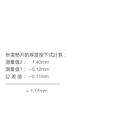
所需墊片的厚度按下式計算：
測量值2：
－
1.40mm
測量值1：－0.12mm
公 差 值：－0.11mm
------------------------------------
                 = 1.17mm