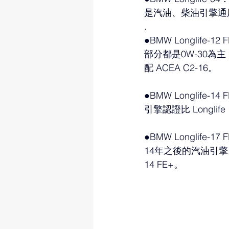
是汽油、柴油引擎通
.
●BMW Longlife
部分都是0W-30為主
配 ACEA C2-16。
●BMW Longlif
引擎認證比 Longlife
●BMW Longlif
14年之後的汽油引擎。Lon
14 FE+。