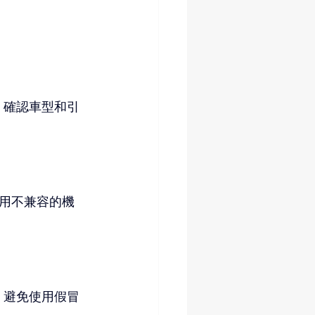
。確認車型和引
用不兼容的機
。避免使用假冒