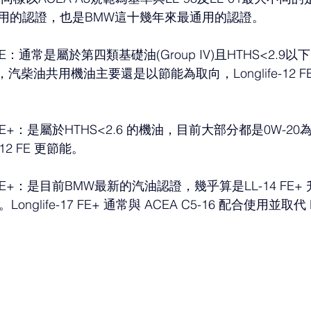
用的認證，也是BMW這十幾年來最通用的認證。
-12 FE：通常是屬於第四類基礎油(Group IV)且HTHS<2.
，汽柴油共用機油主要還是以節能為取向，Longlife-12 F
e-14 FE+：是屬於HTHS<2.6 的機油，目前大部分都是0W-
 12 FE 更節能。
e-17 FE+：是目前BMW最新的汽油認證，幾乎算是LL-14 F
glife-17 FE+ 通常與 ACEA C5-16 配合使用並取代 BMW