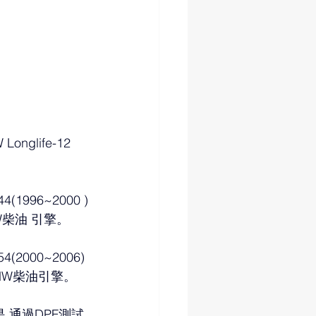
onglife-12 
1996~2000 )
MW柴油 引擎。
2000~2006)
BMW柴油引擎。
是,通過DPF測試,