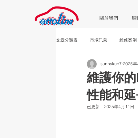
關於我們
服
文章分類表
市場訊息
維修案例
sunnykuo7
2025年
車禍處理
新品上市
活動
維護你的
性能和延
已更新：
2025年4月11日