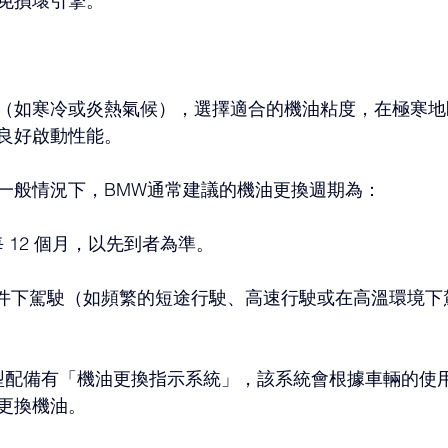
免損壞引擎。
（如寒冷或炎熱氣候），選擇適合的機油粘度，在極寒地
良好啟動性能。
一般情況下，BMW通常建議的機油更換週期為：
里或每 12 個月，以先到者為準。
條件下駕駛（如頻繁的短途行駛、高速行駛或在高溫環境下
型配備有「機油更換指示系統」，該系統會根據車輛的使
更換機油。