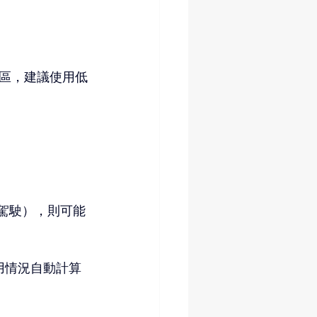
區，建議使用低
駕駛），則可能
用情況自動計算