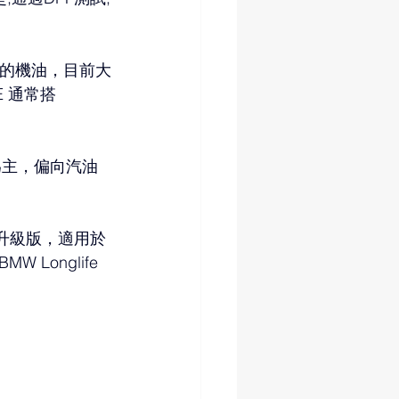
9以下的機油，目前大
E 通常搭
20為主，偏向汽油
E+ 升級版，適用於
 Longlife 