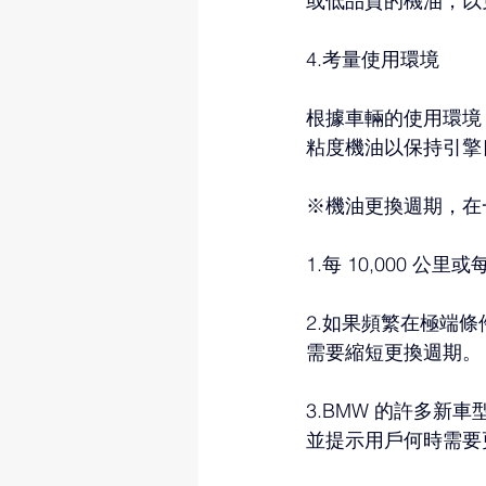
或低品質的機油，以
4.考量使用環境
根據車輛的使用環境
粘度機油以保持引擎
※機油更換週期，在
1.每 10,000 公
2.如果頻繁在極端
需要縮短更換週期。
3.BMW
 的許多新車
並提示用戶何時需要