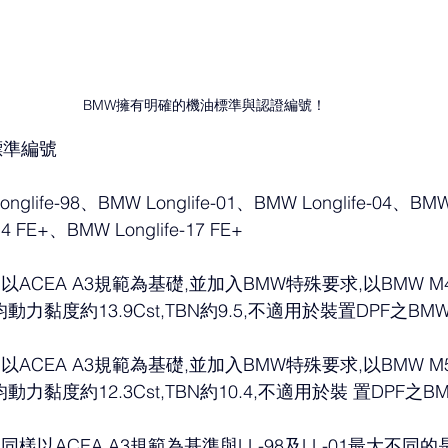
BMW擁有明確的機油標準與認證編號！
標準編號
fe-98、BMW Longlife-01、BMW Longlife-04、BMW L
4 FE+、BMW Longlife-17 FE+
-98：以ACEA A3規範為基礎,並加入BMW特殊要求,以BMW M44(
動力黏度約13.9Cst,TBN約9.5,不適用於裝置DPF之B
-01：以ACEA A3規範為基礎,並加入BMW特殊要求,以BMW M54(
動力黏度約12.3Cst,TBN約10.4,不適用於裝 置DPF之
-04：同樣以ACEA A3規範為基準與LL-98及LL-01最大不同的