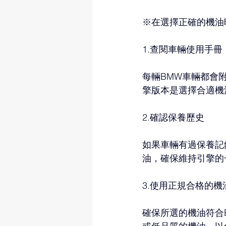
※在選擇正確的機油
1.查閱車輛使用手冊
每輛BMW車輛都會
擎版本是選擇合適機
2.確認保養歷史
如果車輛有過保養記
油，確保維持引擎的
3.使用正規合格的機
確保所選的機油符合