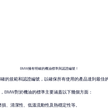
BMW擁有明確的機油標準與認證編號！
明確的規範和認證編號，以確保所有使用的產品達到最佳
介，BMW對於機油的標準主要涵蓋以下幾個方面：
磨損、清潔性、低溫流動性及熱穩定性等。