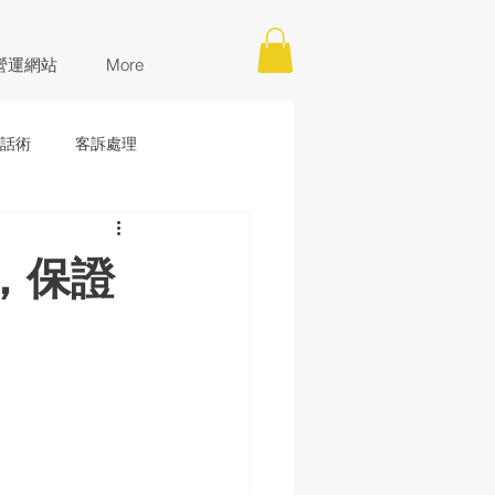
營運網站
More
話術
客訴處理
，保證