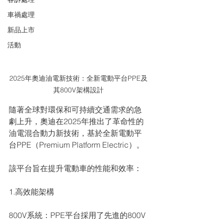
車禍處理
新品上市
活動
2025年奧迪油電新技術：全新電動平台PPE及
其800V架構設計
隨著全球對環保和可持續交通需求的急
劇上升，奧迪在2025年推出了革命性的
油電混合動力新技術，基於全新電動平
台PPE（Premium Platform Electric）。
該平台旨在提升電動車的性能和效率：
1.高效能架構
800V系統：PPE平台採用了先進的800V