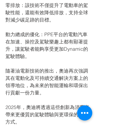
零排放：該技術不僅提升了電動車的駕
駛性能，還能有效降低排放，支持全球
對減少碳足跡的目標。
動力總成的優化：PPE平台的電動汽車
在加速、操控及駕駛樂趣上都有顯著提
升，讓駕駛者能夠享受更加Dynamic的
駕駛體驗。
隨著油電新技術的推出，奧迪再次強調
其在電動化及可持續交通解決方案上的
領導地位，為未來的智能運輸和環保出
行貢獻一份力量。
2025年，奧迪將透過這些創新為消費者
帶來更優質的駕駛體驗與更環保的交通
方式。