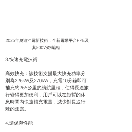
2025年奧迪油電新技術：全新電動平台PPE及
其800V架構設計
3.快速充電技術
高效快充：該技術支援最大快充功率分
別為225kW及270kW，充電10分鐘即可
補充約255公里的續航里程，使得長途旅
行變得更加便利，用戶可以在短暫的休
息時間內快速補充電量，減少對長途行
駛的焦慮。
4.環保與性能