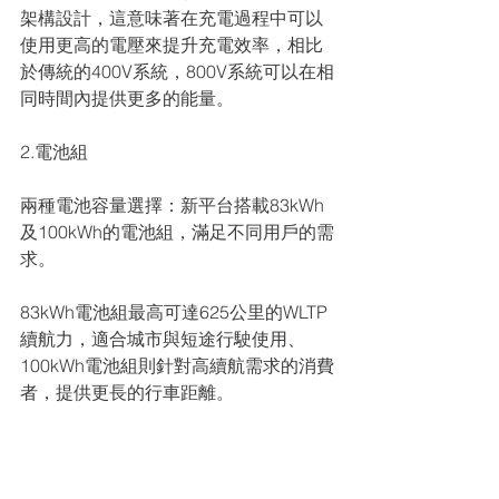
架構設計，這意味著在充電過程中可以
使用更高的電壓來提升充電效率，相比
於傳統的400V系統，800V系統可以在相
同時間內提供更多的能量。
2.電池組
兩種電池容量選擇：新平台搭載83kWh
及100kWh的電池組，滿足不同用戶的需
求。
83kWh電池組最高可達625公里的WLTP
續航力，適合城市與短途行駛使用、
100kWh電池組則針對高續航需求的消費
者，提供更長的行車距離。