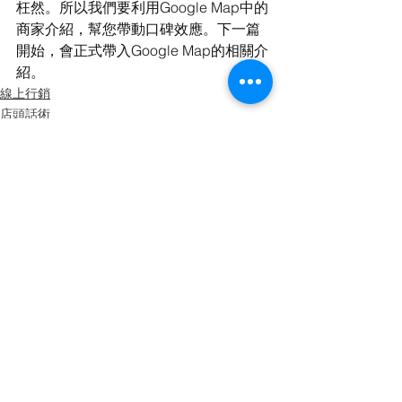
枉然。所以我們要利用Google Map中的
商家介紹，幫您帶動口碑效應。下一篇
開始，會正式帶入Google Map的相關介
紹。
線上行銷
店頭話術
客訴處理
查看全部
最新文章