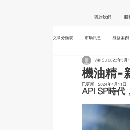
關於我們
服
文章分類表
市場訊息
維修案例
Will Su
2023年5月
車禍處理
新品上市
活動
機油精-
已更新：
2024年4月11日
API SP