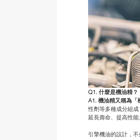
Q1. 什麼是機油精？
A1. 機油精又稱
性劑等多種成分組成
延長壽命、提高性能
引擎機油的設計，不