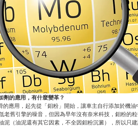
添加劑的應用，有什麼變革？
擎潤滑的應用，起先從「鉬粉」開始，讓車主自行添加於機
低老舊引擎的噪音，但因為早年沒有奈米科技，鉬粉的粒
油泥（油泥還有其它因素，不全因鉬粉沉澱），所以只建