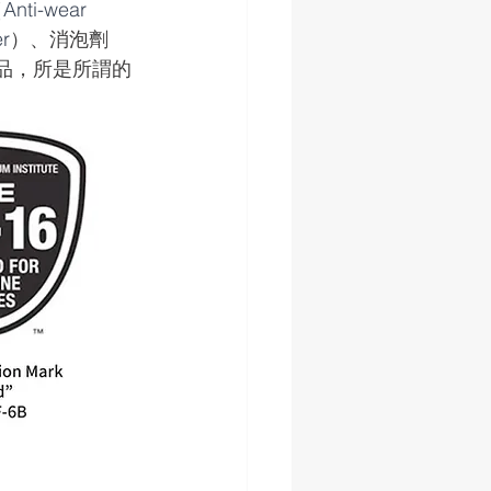
（
Anti-wear 
er
）、消泡劑
品，所是所謂的