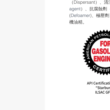
（Dispersant）、
agent
）、抗腐蝕劑
(
Defoamer
)、極壓劑
機油精。