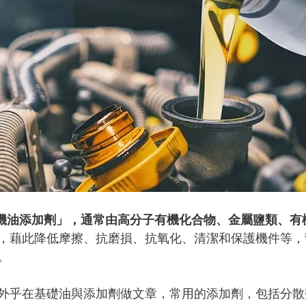
為「機油添加劑」，通常由高分子有機化合物、金屬鹽類、有
，藉此降低摩擦、抗磨損、抗氧化、清潔和保護機件等，
。
外乎在基礎油與添加劑做文章，常用的添加劑，包括分散