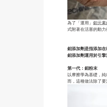
為了「運用」
鉬元素
式附著在活塞的動力
鉬添加劑是指添加在
鉬添加劑運用於引擎
第一代：鉬粉末
以摩擦學為基礎，純
而，這種做法除了要