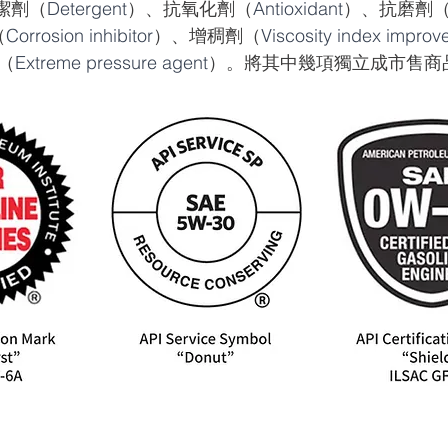
清潔劑（
Detergent
）、抗氧化劑（
Antioxidant
）、抗磨劑
（
Corrosion inhibitor
）、增稠劑（
Viscosity index improv
（
Extreme pressure agent
）。將其中幾項獨立成市售商