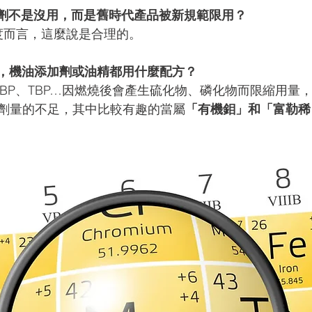
添加劑不是沒用，而是舊時代產品被新規範限用？
角度而言，這麼說是合理的。
代之後，機油添加劑或油精都用什麼配方？
P、DBP、TBP…因燃燒後會產生硫化物、磷化物而限縮用量
劑量的不足，其中比較有趣的當屬
「有機鉬」和「富勒稀