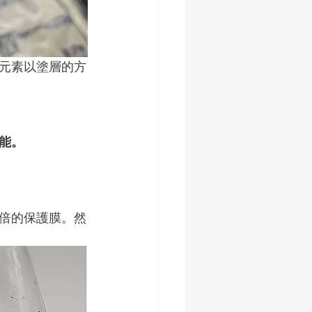
元素以塗層的方
能。
倍的保護膜。然