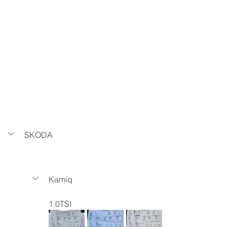
SKODA
Kamiq 
1.0TSI