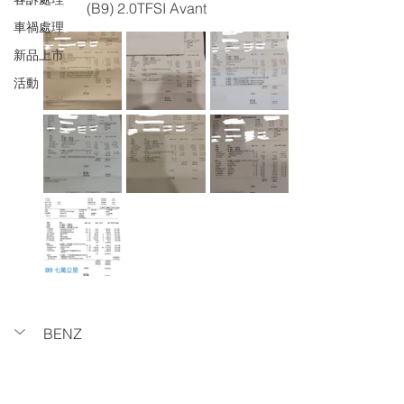
(B9) 2.0TFSI Avant
車禍處理
新品上市
活動
BENZ