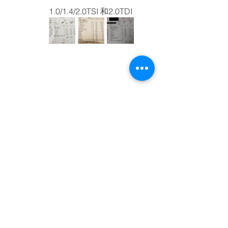
1.0/1.4/2.0TSI 和2.0TDI
FORD
Focus
MK3 1.6