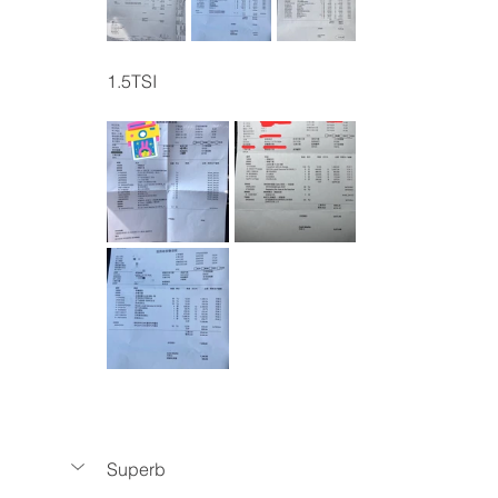
1.5TSI
Superb