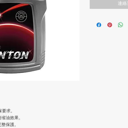
連絡
環保要求。
到省油效果。
完整保護。