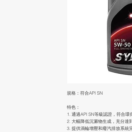
規格：符合API SN
特色：
1. 通過API SN等級認證，符合
2. 大幅降低沉澱物生成，充分達
3. 提供渦輪增壓和廢汽排放系統