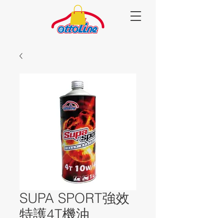
SUPA SPORT強效
特護4T機油