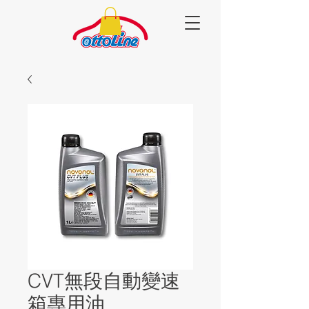
CVT無段自動變速
箱專用油