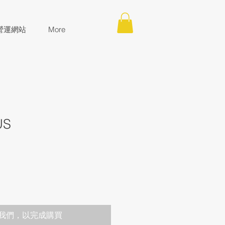
營運網站
More
US
我們，以完成購買