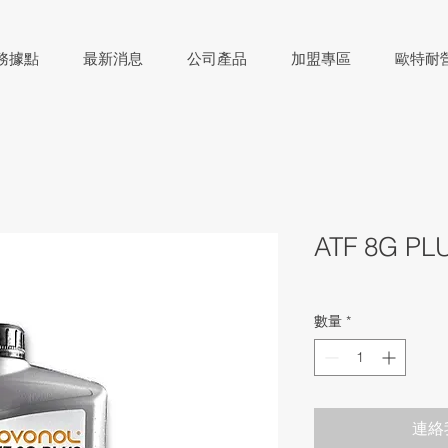
務據點
最新消息
公司產品
加盟專區
歐特耐
ATF 8G PL
數量
*
連絡