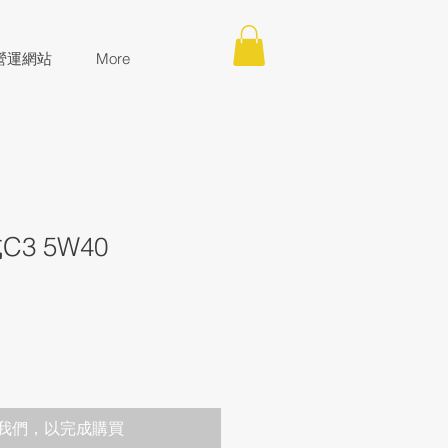
營運網站
More
3 5W40
我們，以完成購買