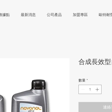
務據點
最新消息
公司產品
加盟專區
歐特耐
合成長效型
數量
*
連絡