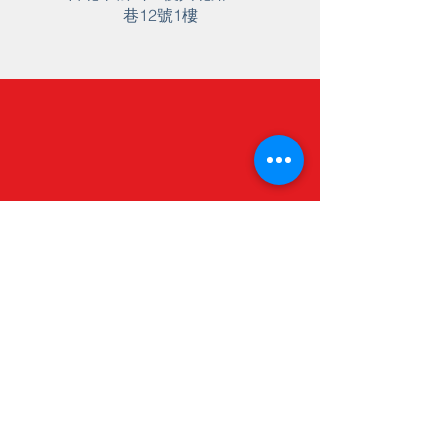
巷12號1樓
(02)2545-3499
分機103
​客服時間：10:00 - 17:00