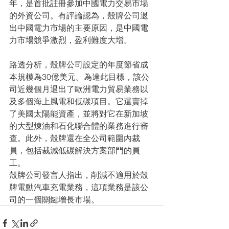
年，是首批註冊參加中國電力交易市場
的外資公司。有評論認為，殼牌公司退
出中國電力市場的主要原因，是中國電
力市場競爭激烈，盈利難度大增。
路透分析，殼牌公司設定的年度節省成
本規模為30億美元。為達此目標，該公
司近幾個月退出了歐洲電力貿易業務以
及多個海上風電和低碳項目。它還賣掉
了美國太陽能資產，並將對它在新加坡
的大型煉油和石化聯合體的業務進行審
查。此外，殼牌還在全公司範圍內裁
員，包括裁減低碳解決方案部門的員
工。
殼牌公司發言人指出，削減不適用於殼
牌電動汽車充電業務，這項業務是該公
司的一個關鍵增長市場。