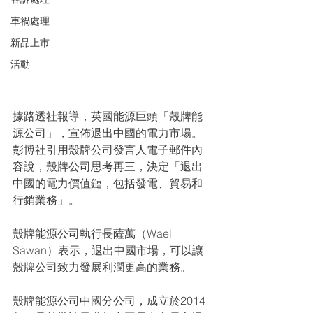
車禍處理
新品上市
活動
據路透社報導，英國能源巨頭「殼牌能
源公司」，宣佈退出中國的電力市場。
彭博社引用殼牌公司發言人電子郵件內
容說，殼牌公司思考再三，決定「退出
中國的電力價值鏈，包括發電、貿易和
行銷業務」。
殼牌能源公司執行長薩萬
（Wael 
Sawan）
表示，退出中國市場，可以讓
殼牌公司致力發展利潤更高的業務。
殼牌能源公司中國分公司，成立於2014