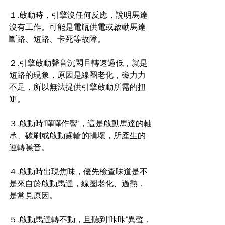
１.啟動時，引擎沒任何反應，說明馬達
沒有工作。可能是電瓶供電或啟動馬達
斷路、短路、卡死等故障。
２.引擎啟動聲音沉悶且轉速過低，就是
短路的現象，原因是線圈老化，磁力力
不足，所以無法提供引擎啟動所需的扭
矩。
３.啟動時"嘩嘩作響"，這是啟動馬達的軸
承、碳刷或啟動齒輪的損壞，所產生的
運轉噪音。
４.啟動時出現焦味，優先檢查味道是不
是來自於啟動馬達，線圈老化、過熱，
是常見原因。
５.啟動馬達轉不動，且聽到"咔咔"異聲，