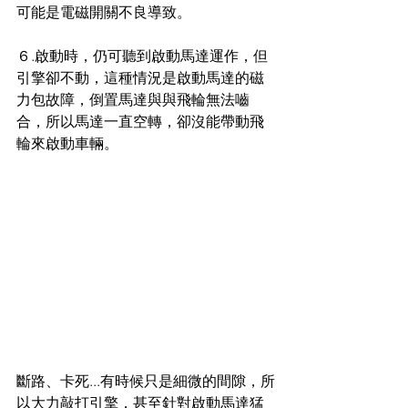
可能是電磁開關不良導致。
６.啟動時，仍可聽到啟動馬達運作，但
引擎卻不動，這種情況是啟動馬達的磁
力包故障，倒置馬達與與飛輪無法嚙
合，所以馬達一直空轉，卻沒能帶動飛
輪來啟動車輛。
斷路、卡死...有時候只是細微的間隙，所
以大力敲打引擎，甚至針對啟動馬達猛