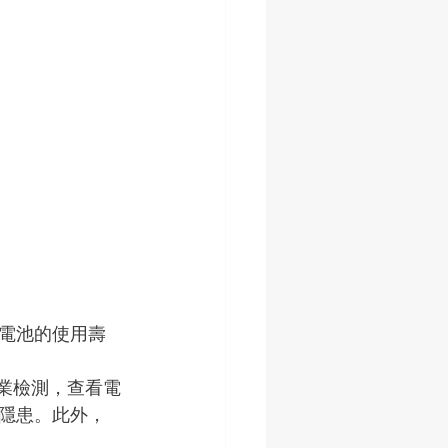
電池的使用壽
。
專業檢測，查看電
隱患。此外，