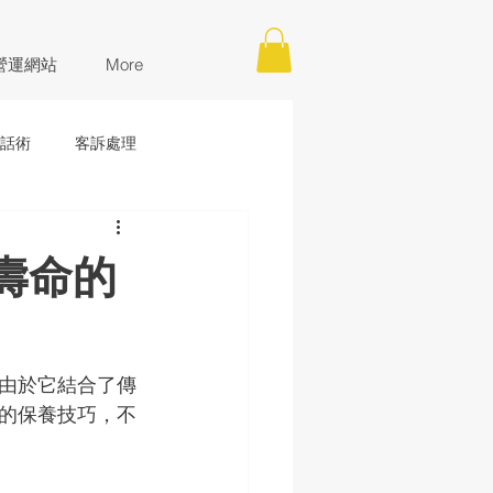
營運網站
More
話術
客訴處理
壽命的
由於它結合了傳
的保養技巧，不