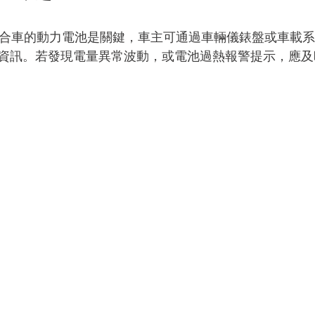
合車的動力電池是關鍵，車主可通過車輛儀錶盤或車載系
資訊。若發現電量異常波動，或電池過熱報警提示，應及