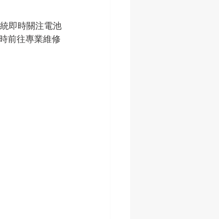
統即時關注電池
時前往專業維修