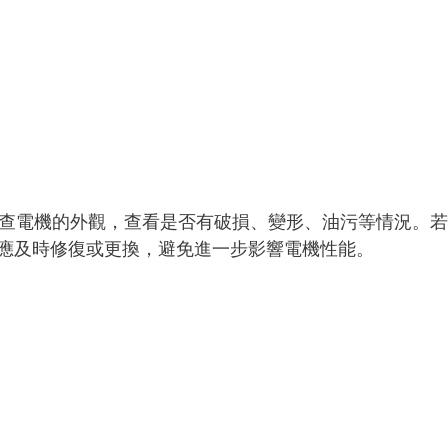
查電機的外觀，查看是否有破損、變形、油污等情況。若
應及時修復或更換，避免進一步影響電機性能。