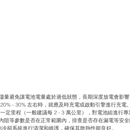
儘量避免讓電池電量處於過低狀態，長期深度放電會影響
20% - 30% 左右時，就應及時充電或啟動引擎進行充電
一定里程（一般建議每 2 - 3 萬公里），對電池組進行
內阻等參數是否在正常範圍內，排查是否存在漏電等安全
年對電池冷卻系統進行清潔和維護，確保其散熱性能良好。 