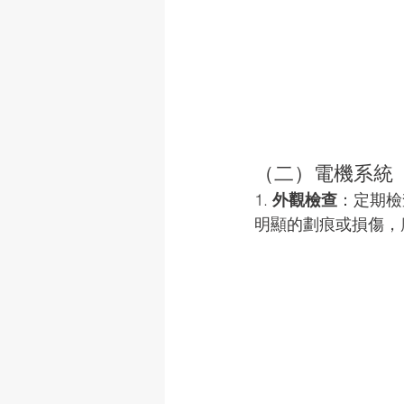
（二）電機系統 
1. 
外觀檢查
：定期檢
明顯的劃痕或損傷，