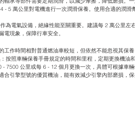
的軸承等部件需要定期潤滑，以減少摩擦，降低磨損。一
4 - 5 萬公里對電機進行一次潤滑保養。使用合適的潤
作為電氣設備，絕緣性能至關重要。建議每 2 萬公里左
漏電現象，保障行車安全。 
的工作時間相對普通燃油車較短，但依然不能忽視其保養
換
：按照車輛保養手冊規定的時間和里程，定期更換機油
0 - 7500 公里或每 6 - 12 個月更換一次，具體可根
適合引擎型號的優質機油，能有效減少引擎內部磨損，保