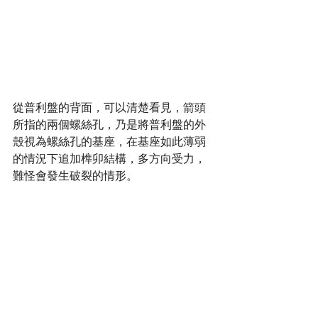
從普利盤的背面，可以清楚看見，箭頭
所指的兩個螺絲孔，乃是將普利盤的外
殼視為螺絲孔的基座，在基座如此薄弱
的情況下追加榫卯結構，多方向受力，
難怪會發生破裂的情形。